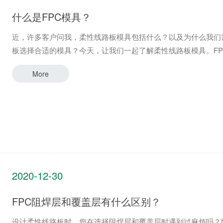
什么是FPC模具？
近，许多客户问我，柔性线路板模具包括什么？以及为什么我们
板选择合适的模具？今天，让我们一起了解柔性线路板模具。F
More
2020-12-30
FPC阻焊层和覆盖层有什么区别？
设计柔性线路板时，您在选择阻焊层和覆盖层时遇到过麻烦吗？