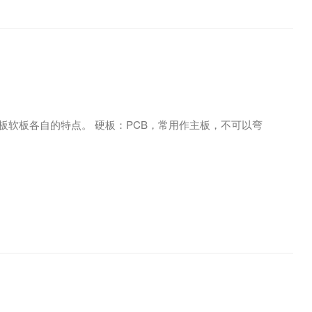
板软板各自的特点。 硬板：PCB，常用作主板，不可以弯