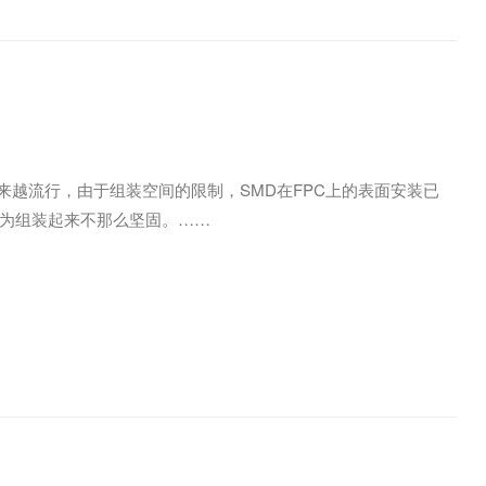
来越流行，由于组装空间的限制，SMD在FPC上的表面安装已
装，因为组装起来不那么坚固。