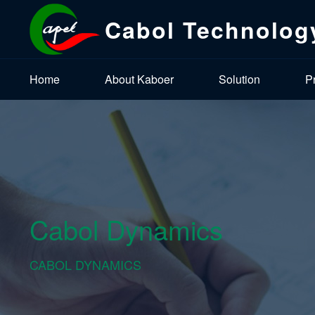
Cabol Technolog
Home
About Kaboer
Solution
P
Cabol Dynamics
CABOL DYNAMICS