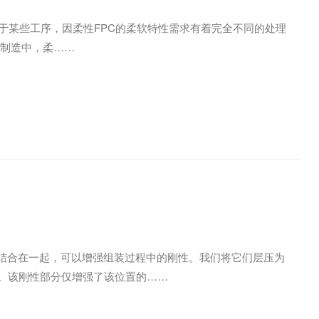
对于某些工序，因柔性FPC的柔软特性需求有着完全不同的处理
线的制造中，柔
路板结合在一起，可以增强组装过程中的刚性。我们将它们层压为
痕迹。该刚性部分仅增强了该位置的