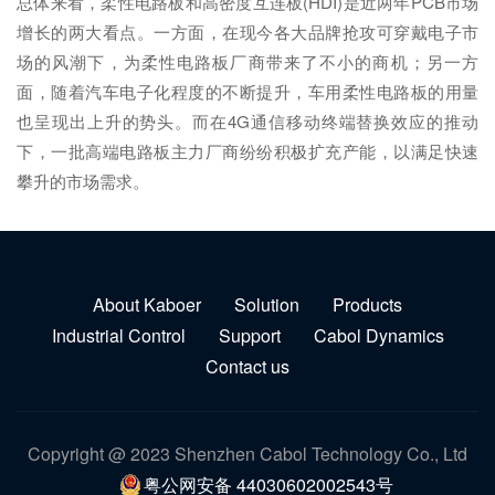
总体来看，柔性电路板和高密度互连板(HDI)是近两年PCB市场
增长的两大看点。一方面，在现今各大品牌抢攻可穿戴电子市
场的风潮下，为柔性电路板厂商带来了不小的商机；另一方
面，随着汽车电子化程度的不断提升，车用柔性电路板的用量
也呈现出上升的势头。而在4G通信移动终端替换效应的推动
下，一批高端电路板主力厂商纷纷积极扩充产能，以满足快速
攀升的市场需求。
About Kaboer
Solution
Products
Industrial Control
Support
Cabol Dynamics
Contact us
Copyright @ 2023 Shenzhen Cabol Technology Co., Ltd
粤公网安备 44030602002543号