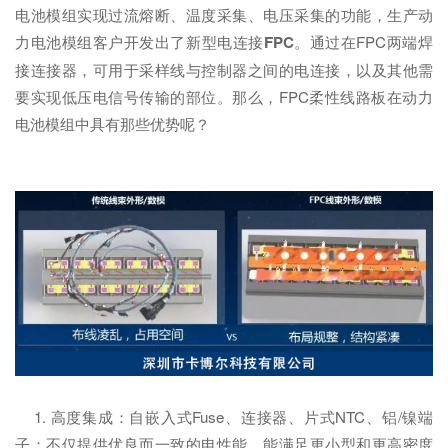
电池模组实现过流熔断、温度采集、电压采集的功能，生产动
力电池模组客户开发出了新型电连接
FPC
。通过在FPC两端焊
接连接器，可用于采样线与控制器之间的电连接，以及其他需
要实现低压电信号传输的部位。那么，FPC柔性线路板在动力
电池模组中具有那些优势呢？
1. 高度集成：自嵌入式Fuse、连接器、片式NTC、铝/镍端
子；不仅提供优良而一致的电性能，能满足更小型和更高密度