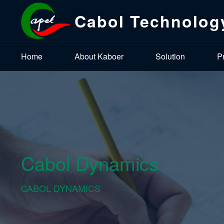
Cabol Technolog
Home
About Kaboer
Solution
P
Cabol Dynamics
CABOL DYNAMICS