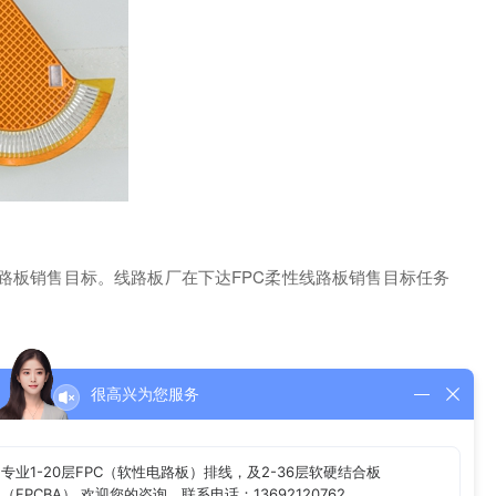
路板销售目标。线路板厂在下达FPC柔性线路板销售目标任务
持工作的实效性和高效率，大程度的创造价值，以及出色地完
很高兴为您服务