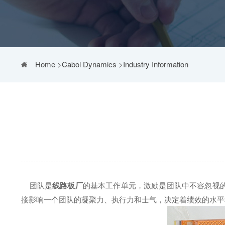
Home
>
Cabol Dynamics
>
Industry Information
团队是
线路板厂
的基本工作单元，激励是团队中不容忽视
接影响一个团队的凝聚力、执行力和士气，决定着绩效的水平