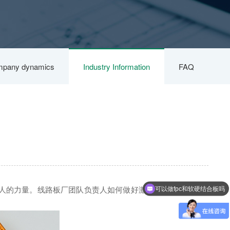
pany dynamics
Industry Information
FAQ
人的力量。线路板厂团队负责人如何做好激励，很大程度会直
可以做fpc和软硬结合板吗