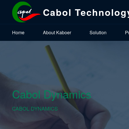
Cabol Technolog
Home
About Kaboer
Solution
P
Cabol Dynamics
CABOL DYNAMICS