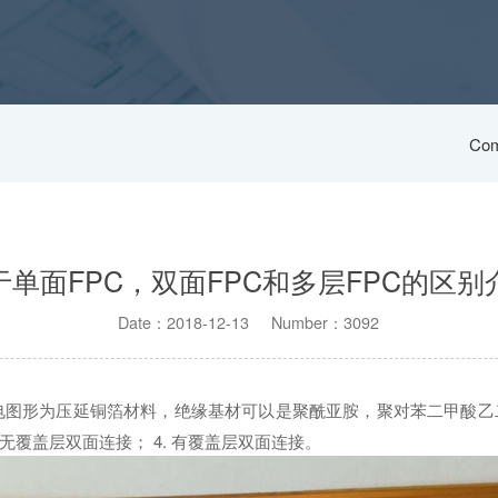
Com
于单面FPC，双面FPC和多层FPC的区别
Date：2018-12-13 Number：3092
电图形为压延铜箔材料，绝缘基材可以是聚酰亚胺，聚对苯二甲酸乙
. 无覆盖层双面连接； 4. 有覆盖层双面连接。