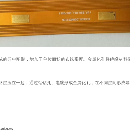
成的导电图形，增加了单位面积的布线密度。金属化孔将绝缘材料
路层压在一起，通过钻钻孔、电镀形成金属化孔，在不同层间形成导
区别介绍