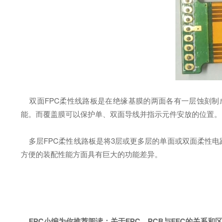
双面FPC柔性线路板是在绝缘基膜的两面各有一层蚀刻制
能。而覆盖膜可以保护单、双面导线并指示元件安放的位置。
多层FPC柔性线路板是将3层或更多层的单面或双面柔性电
方便的装配性能方面具有巨大的功能差异。
FPC小编为你推荐阅读：
关于FPC，PCB与FFC的关系和