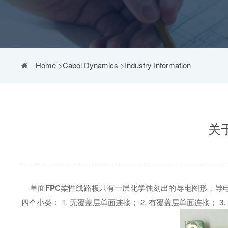
Home
>
Cabol Dynamics
>
Industry Information
关
单面
FPC
柔性线路板只有一层化学蚀刻出的导电图形，导
四个小类： 1. 无覆盖层单面连接； 2. 有覆盖层单面连接； 3