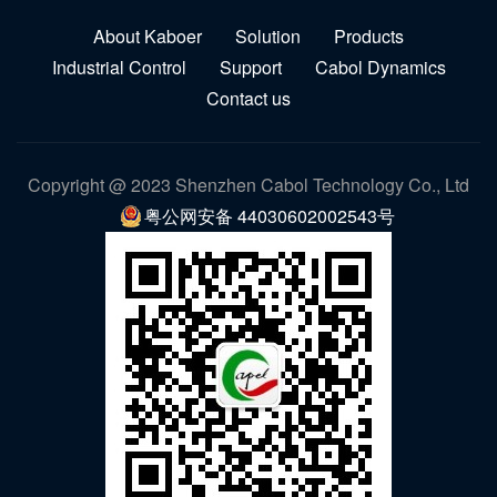
About Kaboer
Solution
Products
Industrial Control
Support
Cabol Dynamics
Contact us
Copyright @ 2023 Shenzhen Cabol Technology Co., Ltd
粤公网安备 44030602002543号