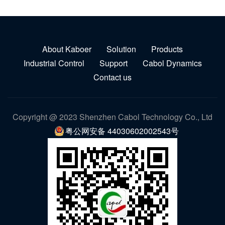
About Kaboer
Solution
Products
Industrial Control
Support
Cabol Dynamics
Contact us
Copyright @ 2023 Shenzhen Cabol Technology Co., Ltd
粤公网安备 44030602002543号