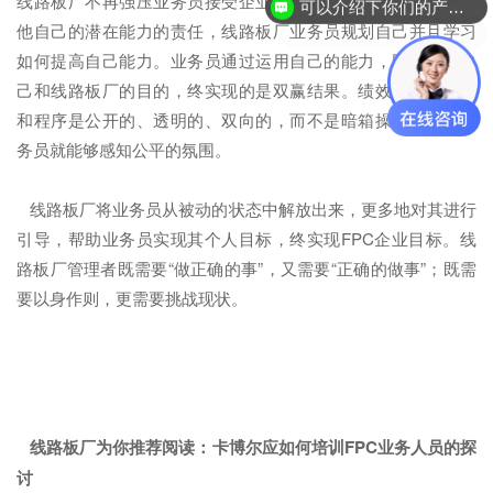
线路板厂不再强压业务员接受企业的目标，业务员担当起开发
你们是怎么收费的呢？
他自己的潜在能力的责任，线路板厂业务员规划自己并且学习
如何提高自己能力。业务员通过运用自己的能力，同时达到自
己和线路板厂的目的，终实现的是双赢结果。绩效管理的内容
和程序是公开的、透明的、双向的，而不是暗箱操作，这样业
务员就能够感知公平的氛围。
线路板厂将业务员从被动的状态中解放出来，更多地对其进行
引导，帮助业务员实现其个人目标，终实现FPC企业目标。线
路板厂管理者既需要“做正确的事”，又需要“正确的做事”；既需
要以身作则，更需要挑战现状。
线路板厂为你推荐阅读：
卡博尔应如何培训FPC业务人员的探
讨