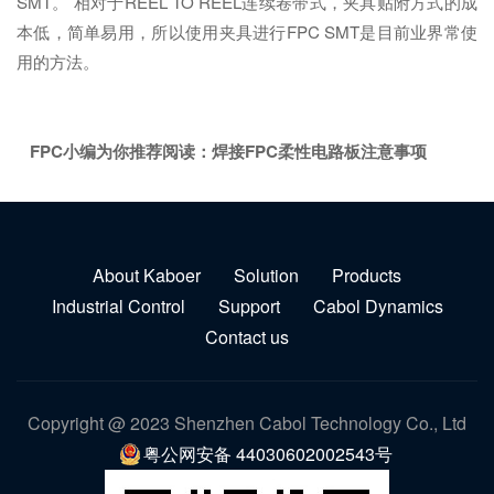
SMT。 相对于REEL TO REEL连续卷带式，夹具贴附方式的成
本低，简单易用，所以使用夹具进行FPC SMT是目前业界常使
用的方法。
FPC小编为你推荐阅读：
焊接FPC柔性电路板注意事项
About Kaboer
Solution
Products
Industrial Control
Support
Cabol Dynamics
Contact us
Copyright @ 2023 Shenzhen Cabol Technology Co., Ltd
粤公网安备 44030602002543号