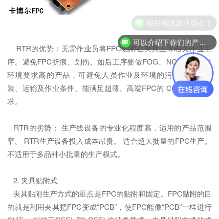
现在有优惠活动么？
可以介绍下你们的产品么？
RTR的优势：无需作业员将FPC贴附在夹具上等相关作业工
序。避免FPC折痕、划伤。如后工序要做FOG、NCP等对无尘
环境要求高的产品，可避免人员作业及环境的污染。简化包
装、运输及作业条件。能满足超薄、高端FPC的 COF等工序需
求。
RTR的劣势： 生产线设备的专业化程度高，适用的产品范围
窄。 RTR生产设备投入成本昂贵。 适合超大批量的FPC生产。
不适用于多品种小批量的生产模式。
2. 夹具贴附式
夹具贴附生产方式的重点是FPC的贴附和固定。FPC贴附的目
的就是利用夹具把FPC变成“PCB”，使FPC能像“PCB”一样进行