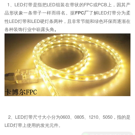
1、LED灯带是指把LED组装在带状的FPC或PCB上，因其产
品形状象一条带子一样而得名。据
FPC厂
了解LED灯带分为柔
性LED灯带和LED硬灯条两种，且非常节能和绿色环保而逐渐在
各种装饰行业中崭露头角
。
2、LED灯带尺寸大小分为0603、0805、1210、5050，指的是
LED灯带上使用的发光元件。