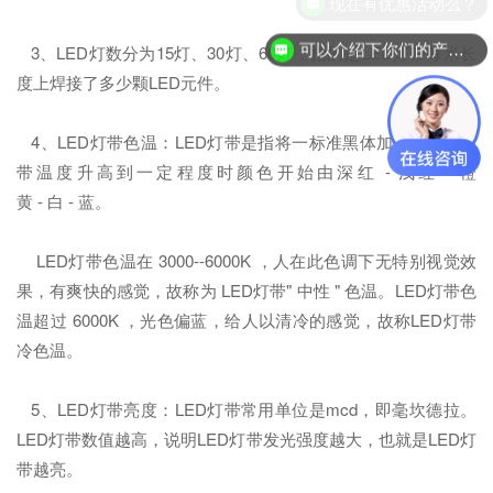
现在有优惠活动么？
可以介绍下你们的产品么？
3、LED灯数分为15灯、30灯、60灯，指的是LED灯带每米长
度上焊接了多少颗LED元件。
4、LED灯带色温：LED灯带是指将一标准黑体加热，LED灯
带温度升高到一定程度时颜色开始由深红 - 浅红 - 橙
黄 - 白 - 蓝。
LED灯带色温在 3000--6000K ，人在此色调下无特别视觉效
果，有爽快的感觉，故称为 LED灯带" 中性 " 色温。LED灯带色
温超过 6000K ，光色偏蓝，给人以清冷的感觉，故称LED灯带
冷色温。
5、LED灯带亮度：LED灯带常用单位是mcd，即毫坎德拉。
LED灯带数值越高，说明LED灯带发光强度越大，也就是LED灯
带越亮。