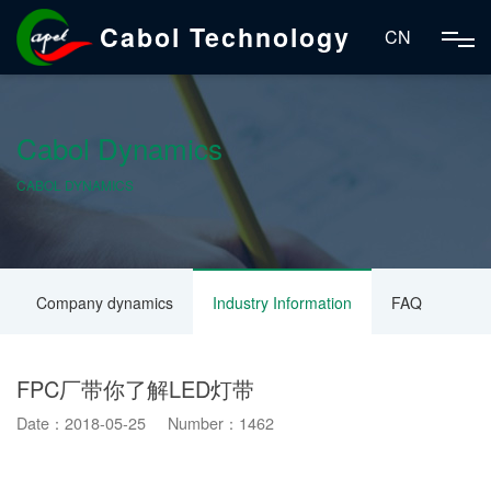
Cabol Technology
CN
Cabol Dynamics
CABOL DYNAMICS
Company dynamics
Industry Information
FAQ
FPC厂带你了解LED灯带
Date：2018-05-25 Number：1462