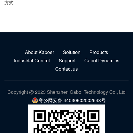
方式
About Kaboer
Solution
Products
Industrial Control
Support
Cabol Dynamics
Contact us
Copyright @ 2023 Shenzhen Cabol Technology Co., Ltd
粤公网安备 44030602002543号