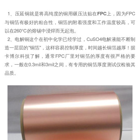
1、压延铜就是将高纯度的铜用碾压法贴在
FPC
上，因为FPC
与铜箔有极好的粘合性，铜箔的附着强度和工作温度较高，可
以在260℃的熔锡中浸焊而无起泡。
2、电解铜这个在初中化学已经学过，CuSO4电解液能不断制
造一层层的"铜箔"，这样容易控制厚度，时间越长铜箔越厚！据
卡博尔科技了解，通常FPC厂里对铜箔的厚度有很严格的要
求，一般在0.3mil和3mil之间，有专用的铜箔厚度测试仪检验其
品质。