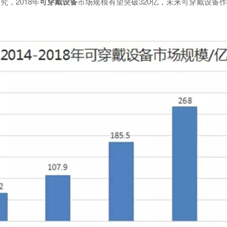
，2018年
可穿戴设备
市场规模有望突破320亿，未来可穿戴设备