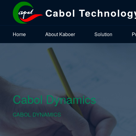
Cabol Technolog
Home
About Kaboer
Solution
P
Cabol Dynamics
CABOL DYNAMICS