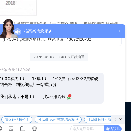
、智能戒指等可穿戴设备并未广泛的普及，相信随着科技的进
，必将大幅拉动对轻薄型FPC需求。2017年，我国可穿戴设备
设备。由此可见，轻薄型FPC市场前景一片广阔。
 us