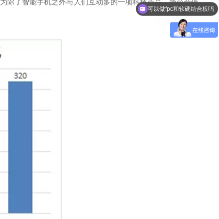
作为除了智能手机之外与人们互动多的一项科技产品，势必会催
可以做盲埋孔板吗