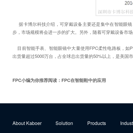
据卡博尔科技介绍，可穿戴设备主要还是集中在智能眼镜、
步，市场规模将会进一步的扩大。另外，随着可穿戴设备市场
目前智能手表、智能眼镜中大量使用FPC柔性电路板，如PSV
出货量超过5000万台，占全球总出货量的50%以上，是美
FPC小编为你推荐阅读：
FPC在智能鞋中的应用
About Kaboer
Solution
Products
Indust