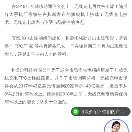
在2018年全球移动通信大会上，无线充电再次被引爆！随后
各大手机厂家纷纷在其新发布的旗舰机上搭载了无线充电技
术。无线充电成为当下受市场关注的热点。
无线充电市场的瞬间成长，其需求强劲超出市场预期，尽管
整个 FPC厂 家 等待且筹备已久，但在短短两三个月内出现数倍
增长，还是出乎业内人士的意料。
卡博尔科技有限公司为了迎合市场需求也相继研发了几款无
线充电FPC柔性线路板。并作了市场调研分析：无线充电市场
将会从2017年43亿美元增加到2022年的140亿美元，渗透率从
8%提升到60%以上。预测到2018年之前，无线充电市场将保持
50%以上的增长，势头十分强劲。
可以介绍下你们的产品么？