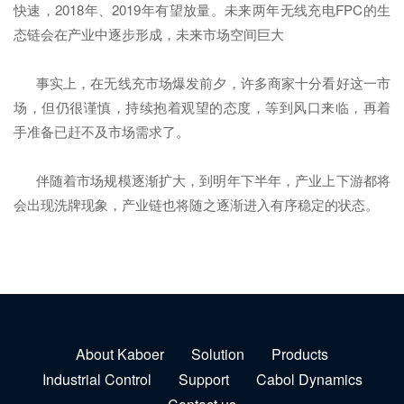
快速，2018年、2019年有望放量。未来两年无线充电FPC的生
态链会在产业中逐步形成，未来市场空间巨大
事实上，在无线充市场爆发前夕，许多商家十分看好这一市
场，但仍很谨慎，持续抱着观望的态度，等到风口来临，再着
手准备已赶不及市场需求了。
伴随着市场规模逐渐扩大，到明年下半年，产业上下游都将
会出现洗牌现象，产业链也将随之逐渐进入有序稳定的状态。
About Kaboer
Solution
Products
Industrial Control
Support
Cabol Dynamics