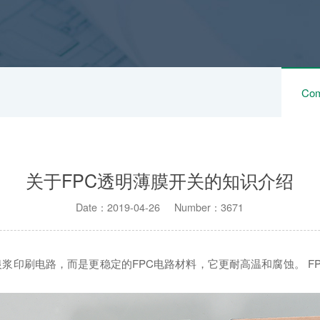
Com
关于FPC透明薄膜开关的知识介绍
Date：2019-04-26 Number：3671
浆印刷电路，而是更稳定的FPC电路材料，它更耐高温和腐蚀。 F