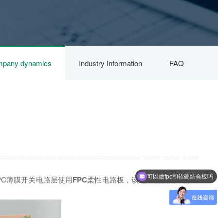
pany dynamics
Industry Information
FAQ
可以做fpc和软硬结合板吗
PC薄膜开关电路层使用
FPC
柔性电路板，该电路精度高，输出