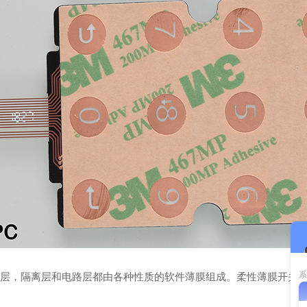
，隔离层和电路层都由各种性质的软件薄膜组成。柔性薄膜开关的