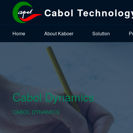
Cabol Technolog
Home
About Kaboer
Solution
P
Cabol Dynamics
CABOL DYNAMICS