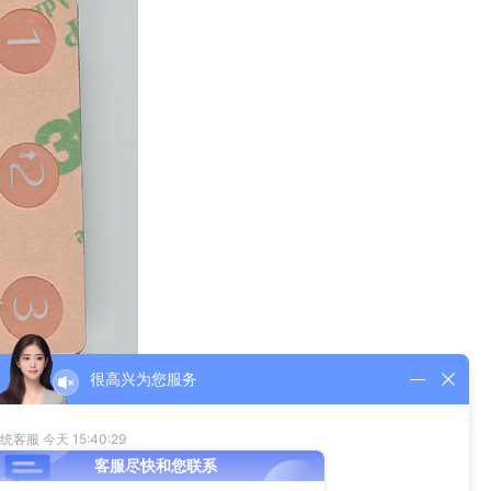
电路层均由具有良好电性能的聚酯薄膜（PET）制成，作为开