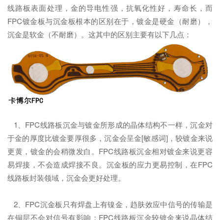
线路板表面处理，金的导电性强，抗氧化性好，寿命长，而
FPC镀金板与沉金板根本的区别在于，镀金是硬金（耐磨），
沉金是软金（不耐磨）。这其中的区别主要有以下几点：
1、FPC线路板沉金与镀金所形成的晶体结构不一样，沉金对
于金的厚度比镀金要厚很多，沉金会呈金[敏感词]，较镀金来说
更黄，镀金的会稍微发白。FPC线路板沉金相对镀金来说更容
易焊接，不会造成焊接不良。沉金板的应力更易控制，在FPC
线路板封装领域，沉金会更好处理。
2、FPC沉金板只有焊盘上有镍金，趋肤效应中信号的传输是
在铜层不会对信号有影响；FPC线路板沉金较镀金来说晶体结