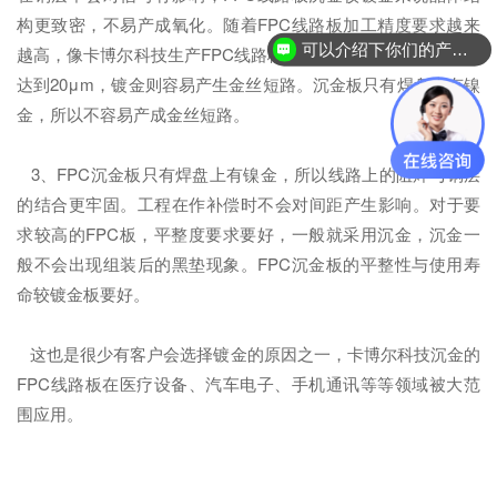
构更致密，不易产成氧化。随着FPC线路板加工精度要求越来
可以介绍下你们的产品么？
越高，像卡博尔科技生产FPC线路板线/间距（L/S）分辨率可以
达到20μm，镀金则容易产生金丝短路。沉金板只有焊盘上有镍
金，所以不容易产成金丝短路。
3、FPC沉金板只有焊盘上有镍金，所以线路上的阻焊与铜层
的结合更牢固。工程在作补偿时不会对间距产生影响。对于要
求较高的FPC板，平整度要求要好，一般就采用沉金，沉金一
般不会出现组装后的黑垫现象。FPC沉金板的平整性与使用寿
命较镀金板要好。
这也是很少有客户会选择镀金的原因之一，卡博尔科技沉金的
FPC线路板在医疗设备、汽车电子、手机通讯等等领域被大范
围应用。