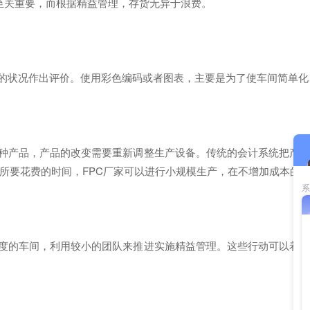
至关重要，而根据精益管理，存货无异于浪费。
的状况作出评价。使用彩色编码或者图表，主要是为了使车间简单化
产品，产品的改变需要重新调整生产设备。传统的会计系统把产品
所要花费的时间，FPC厂家可以进行小规模生产，在不增加成本的
度的车间，利用较小的团队来推进实施精益管理。这些行动可以着眼