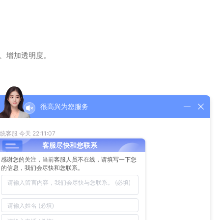
、增加透明度。
转型的时间看作是生产能力的流失，所以刺激FPC厂家在产品
情况下减少存货。
于建立良好的后勤管理、减少浪费、提高设备的可靠性等精益