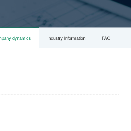
pany dynamics
Industry Information
FAQ
手