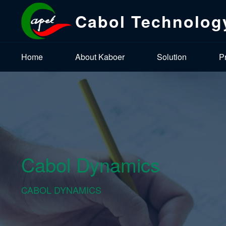
Cabol Technolog
Home
About Kaboer
Solution
P
Cabol Dynamics
CABOL DYNAMICS