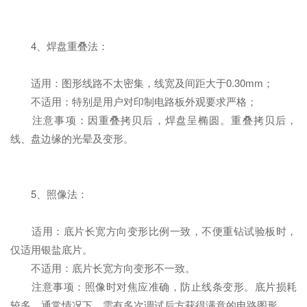
4、焊盘重叠法：
适用：图形线路不太密集，线宽及间距大于0.30mm；
不适用：特别是用户对印制电路板外观要求严格；
注意事项：因重叠拷贝后，焊盘呈椭圆。重叠拷贝后，
线、盘边缘的光晕及变形。
5、照像法：
适用：底片长宽方向变形比例一致，不便重钻试验板时，
仅适用银盐底片。
不适用：底片长宽方向变形不一致。
注意事项：照像时对焦应准确，防止线条变形。底片损耗
较多，通常情况下，需有多次调试后方获得满意的电路图形。