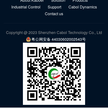
About Kaboer
Solution
Products
Industrial Control
Support
Cabol Dynamics
Contact us
Copyright @ 2023 Shenzhen Cabol Technology Co., Ltd
粤公网安备 44030602002543号