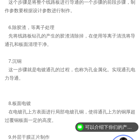
这个步骤是将整个线路板进行导通的一个步骤的前段步骤，制
作参数要根据设计参数进行制作。
6.除胶渣，等离子处理
先将线路板钻孔的产生的胶渣清除掉，在使用等离子清洗将导
通孔和板面清理干净。
7.沉铜
这一步骤就是电镀通孔的过程，也称为孔金属化。实现通孔电
力导通。
8.板面电镀
在电镀孔上方表面进行局部电镀孔铜，使得通孔上方的铜厚超
过覆铜板面一定的高度。
可以介绍下你们的产品么？
9.外层干膜正片制作