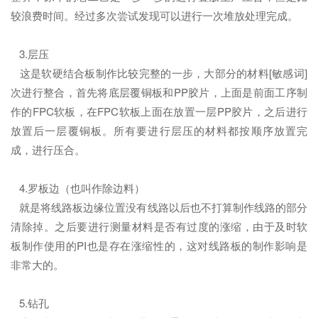
较浪费时间。经过多次尝试发现可以进行一次堆放处理完成。
3.层压
这是软硬结合板制作比较完整的一步，大部分的材料[敏感词]
次进行整合，首先将底层覆铜板和PP胶片，上面是前面工序制
作的FPC软板，在FPC软板上面在放置一层PP胶片，之后进行
放置后一层覆铜板。所有要进行层压的材料都按顺序放置完
成，进行压合。
4.罗板边（也叫作除边料）
就是将线路板边缘位置没有线路以后也不打算制作线路的部分
清除掉。之后要进行测量材料是否有过度的涨缩，由于及时软
板制作使用的PI也是存在涨缩性的，这对线路板的制作影响是
非常大的。
5.钻孔