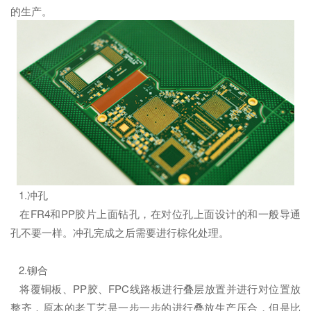
的生产。
1.冲孔
在FR4和PP胶片上面钻孔，在对位孔上面设计的和一般导通
孔不要一样。冲孔完成之后需要进行棕化处理。
2.铆合
将覆铜板、PP胶、FPC线路板进行叠层放置并进行对位置放
整齐，原本的老工艺是一步一步的进行叠放生产压合，但是比