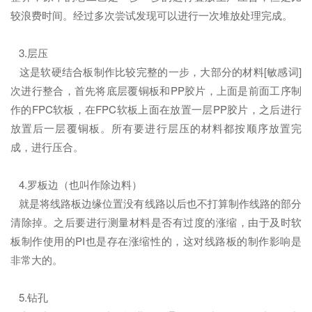
较浪费时间。经过多次尝试发现可以进行一次堆放处理完成。
3.层压
这是软硬结合板制作比较完整的一步，大部分的材料[敏感词]
次进行整合，首先将底层覆铜板和PP胶片，上面是前面工序制
作的FPC软板，在FPC软板上面在放置一层PP胶片，之后进行
放置后一层覆铜板。所有要进行层压的材料都按顺序放置完
成，进行压合。
4.罗板边（也叫作除边料）
就是将线路板边缘位置没有线路以后也不打算制作线路的部分
清除掉。之后要进行测量材料是否有过度的涨缩，由于及时软
板制作使用的PI也是存在涨缩性的，这对线路板的制作影响是
非常大的。
5.钻孔