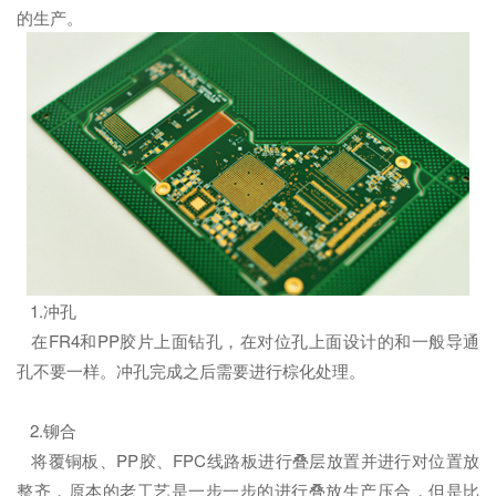
的生产。
1.冲孔
在FR4和PP胶片上面钻孔，在对位孔上面设计的和一般导通
孔不要一样。冲孔完成之后需要进行棕化处理。
2.铆合
将覆铜板、PP胶、FPC线路板进行叠层放置并进行对位置放
整齐，原本的老工艺是一步一步的进行叠放生产压合，但是比