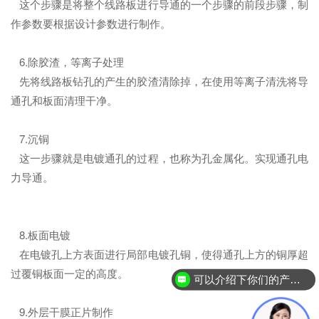
这个步骤是将整个线路板进行导通的一个步骤的前段步骤，制
作参数要根据设计参数进行制作。
6.除胶渣，等离子处理
先将线路板钻孔的产生的胶渣清除掉，在使用等离子清洗将导
通孔和板面清理干净。
7.沉铜
这一步骤就是电镀通孔的过程，也称为孔金属化。实现通孔电
力导通。
8.板面电镀
在电镀孔上方表面进行局部电镀孔铜，使得通孔上方的铜厚超
过覆铜板面一定的高度。
可以介绍下你们的产品么？
9.外层干膜正片制作