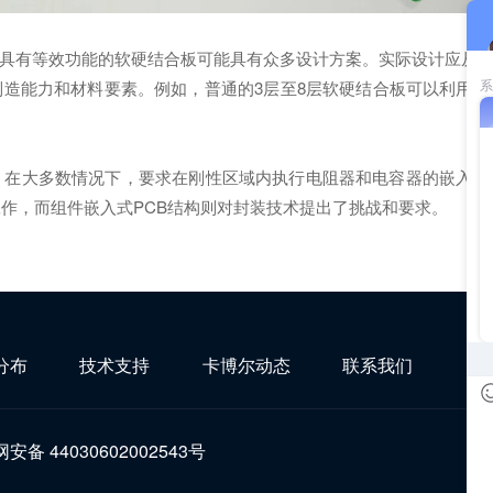
具有等效功能的软硬结合板可能具有众多设计方案。实际设计应从
造能力和材料要素。例如，普通的3层至8层软硬结合板可以利用具
。在大多数情况下，要求在刚性区域内执行电阻器和电容器的嵌入
工作，而组件嵌入式PCB结构则对封装技术提出了挑战和要求。
分布
技术支持
卡博尔动态
联系我们
安备 44030602002543号