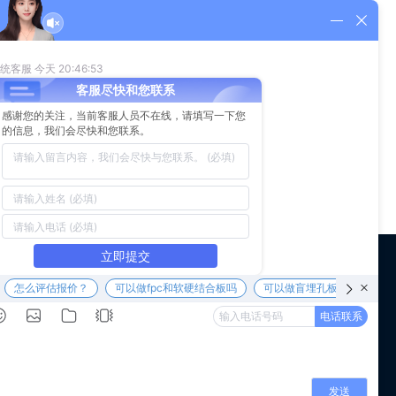
综合考虑开始，包括产品的可靠性，占用空间，重量和组装复杂
有或未使用附着力的CCL覆铜层压板。同样，软硬结合板中柔
，而不会影响柔性区域的性能。该应用第二次对材料提出了严格
微信公众号