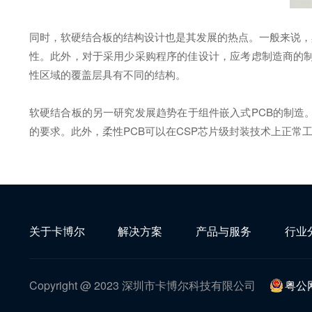
同时，软硬结合板的结构设计也是其发展的热点。一般来说，
性。此外，对于采用少采购程序的佳设计，应考虑制造商的制
性区域的覆盖层具有不同的结构。
软硬结合板的另一研究发展趋势在于组件嵌入式PCB的制造
的要求。此外，柔性PCB可以在CSP芯片级封装技术上正常
关于卡博尔
解决方案
产品与服务
行业
Copyright @ 2023 深圳市卡博尔科技有限公司
粤公网