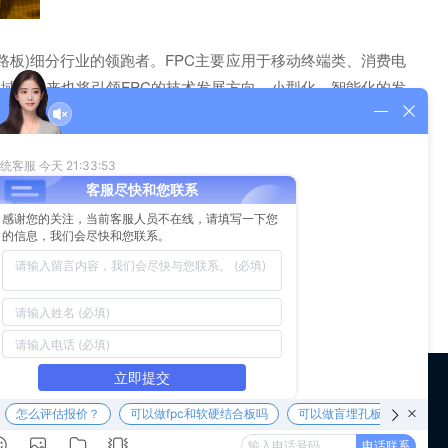
路板)细分行业的领跑者。FPC主要应用于移动终端类、消费电
领域，未来也将引领FPC的技术发展方向。小型化、智能化的发
，因此对于手机内部柔性电路板的要求会更高，相应使用面积也
, FPC拔插金手指进行补强。
中大尺寸的应用等，当然这些问题已经有相应的解决方案，但这些