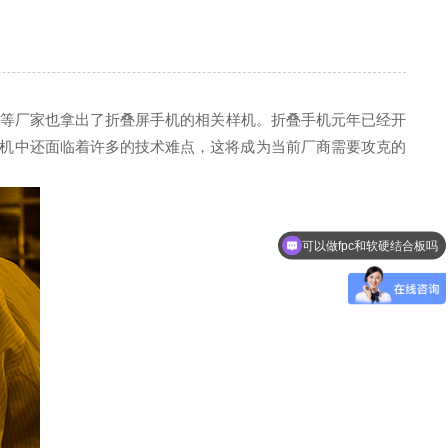
vo等厂家也拿出了折叠屏手机的相关样机。折叠手机元年已经开
手机中还面临着许多的技术难点，这将成为当前厂商需要攻克的
可以做fpc和软硬结合板吗