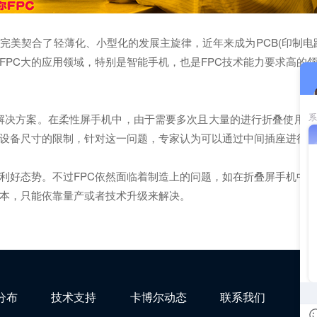
完美契合了轻薄化、小型化的发展主旋律，近年来成为PCB(印制电
PC大的应用领域，特别是智能手机，也是FPC技术能力要求高的
了解决方案。在柔性屏手机中，由于需要多次且大量的进行折叠使用
设备尺寸的限制，针对这一问题，专家认为可以通过中间插座进行延长 
现利好态势。不过FPC依然面临着制造上的问题，如在折叠屏手机
成本，只能依靠量产或者技术升级来解决。
分布
技术支持
卡博尔动态
联系我们