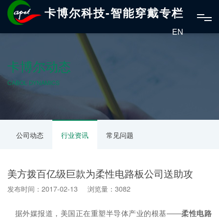
卡博尔科技-智能穿戴专栏
EN
卡博尔动态
CABOL DYNAMICS
公司动态
行业资讯
常见问题
美方拨百亿级巨款为柔性电路板公司送助攻
发布时间：2017-02-13 浏览量：3082
据外媒报道，美国正在重塑半导体产业的根基——
柔性电路