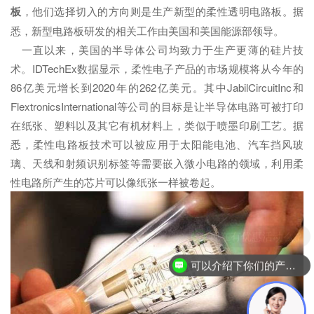
板
，他们选择切入的方向则是生产新型的柔性透明电路板。据
悉，新型电路板研发的相关工作由美国和美国能源部领导。
一直以来，美国的半导体公司均致力于生产更薄的硅片技
术。IDTechEx数据显示，柔性电子产品的市场规模将从今年的
86亿美元增长到2020年的262亿美元。其中JabilCircuitInc和
FlextronicsInternational等公司的目标是让半导体电路可被打印
在纸张、塑料以及其它有机材料上，类似于喷墨印刷工艺。据
悉，柔性电路板技术可以被应用于太阳能电池、汽车挡风玻
璃、天线和射频识别标签等需要嵌入微小电路的领域，利用柔
性电路所产生的芯片可以像纸张一样被卷起。
现在有优惠活动么？
可以介绍下你们的产品么？