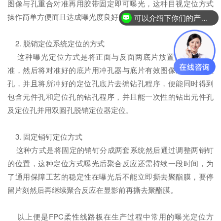
图像与孔重合对准再用胶带固定即可曝光，这种目视定位方式
操作简单方便而且达成曝光度良好。
可以介绍下你们的产品么？
2. 脱销定位系统定位的方式
这种曝光定位方式是将正面与反面两底片放置放大镜下对
准，然后将对准好的底片用冲孔器与底片有效图像冲二个定位
孔，并且将所冲好的定位孔底片去编钻孔程序，便能同时得到
包含元件孔和定位孔的钻孔程序，并且能一次性的钻出元件孔
及定位孔并用双圆孔脱销定位器定位。
3. 固定销钉定位方式
这种方式是将固定的销钉分成两套系统然后通过调整两销钉
的位置，这种定位方式曝光后聚合反应还需持续一段时间，为
了通用保障工艺的稳定性在曝光后不能立即撕去聚酯膜，要停
留片刻然后再继续聚合反应在显影前再撕去聚酯膜。
以上便是FPC柔性线路板在生产过程中常用的曝光定位方