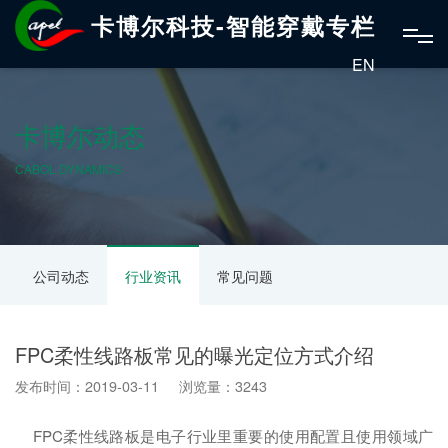
卡博尔科技-智能穿戴专栏
EN
卡博尔动态
CABOL DYNAMICS
公司动态
行业资讯
常见问题
FPC柔性线路板常见的曝光定位方式介绍
发布时间：2019-03-11 浏览量：3243
FPC柔性线路板是电子行业里重要的使用配置且使用领域广