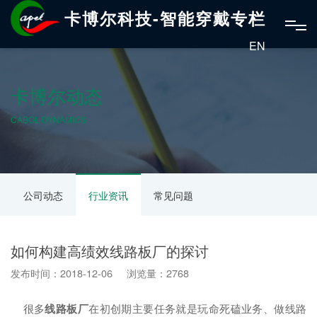
卡博尔科技-智能穿戴专栏
EN
卡博尔动态
CABOL DYNAMICS
公司动态
行业资讯
常见问题
如何构建高绩效线路板厂的探讨
发布时间：2018-12-06 浏览量：2768
很多
线路板厂
在初创期主要任务就是玩命死磕业务、做线路