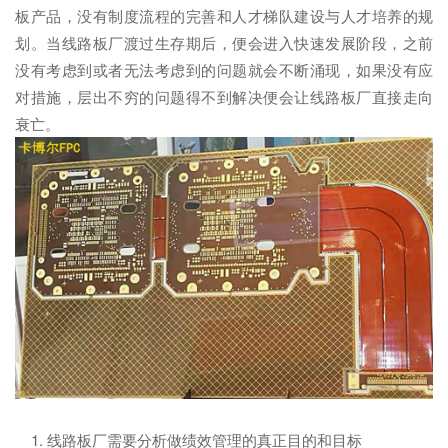
板产品，没有制度流程的完善和人才梯队建设与人才培养的规
划。当线路板厂渡过生存期后，便会进入快速发展阶段，之前
没有考虑到或者无法考虑到的问题就会不断涌现，如果没有应
对措施，层出不穷的问题得不到解决便会让线路板厂直接走向
衰亡。
1. 线路板厂需要分析做绩效管理的真正目的和目标