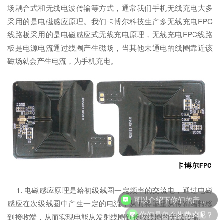
场耦合式和无线电波传输等方式，通常我们手机无线充电大多
采用的是电磁感应原理。我们卡博尔科技生产多无线充电FPC
线路板采用的是电磁感应式无线充电原理，无线充电FPC线路
板是电源电流通过线圈产生磁场，当其他未通电的线圈靠近该
磁场就会产生电流，为手机充电。
1. 电磁感应原理是给初级线圈一定频率的交流电，通过电磁
可以介绍下你们的产品么？
感应在次级线圈中产生一定的电流，从而将能量从传输端转移
你们是怎么收费的呢？
到接收端，从而实现电能从发射线圈到接收线圈的无线传输。