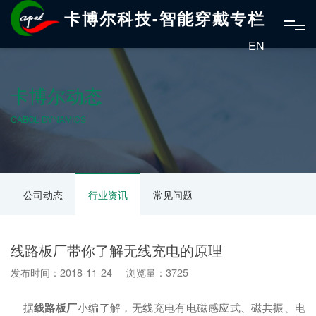
卡博尔科技-智能穿戴专栏
EN
卡博尔动态
CABOL DYNAMICS
公司动态
行业资讯
常见问题
线路板厂带你了解无线充电的原理
发布时间：2018-11-24 浏览量：3725
据
线路板厂
小编了解，无线充电有电磁感应式、磁共振、电