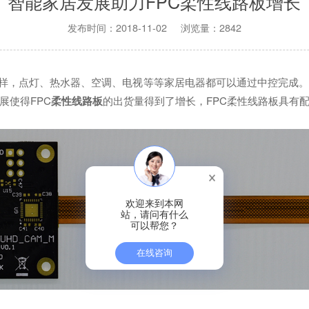
智能家居发展助力FPC柔性线路板增长
发布时间：2018-11-02 浏览量：2842
样，点灯、热水器、空调、电视等等家居电器都可以通过中控完成。
展使得FPC
柔性线路板
的出货量得到了增长，FPC柔性线路板具有
欢迎来到本网
站，请问有什么
可以帮您？
在线咨询