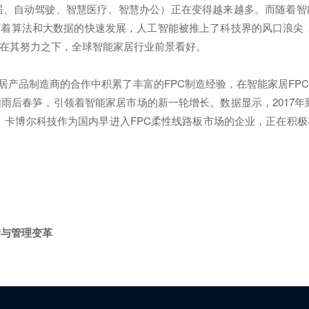
居、自动驾驶、智慧医疗、智慧办公）正在变得越来越多。而随着
随着算法和大数据的快速发展，人工智能被推上了科技界的风口浪尖
在其努力之下，全球智能家居行业前景看好。
产品制造商的合作中积累了丰富的FPC制造经验，在智能家居FPC
后春笋，引领着智能家居市场的新一轮增长。数据显示，2017年到2
大。卡博尔科技作为国内早进入FPC柔性线路板市场的企业，正在积
产与管理变革