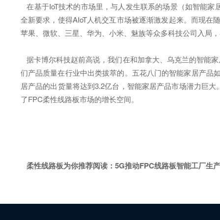
在基于IoT技术的市场里，与人发生联系的场景（如智能家
全新要求，使得AIoT人机交互市场被逐渐激发起来。而现在
苹果、微软、三星、华为、小米、魅族等众多科技公司入局，
据卡博尔科技赵前高说，我们在和加拿大、乌克兰的智能家居
们产品质量在行业中出类拔萃的。五花八门的智能家居产品如雨
居产品的出货量将达到3.2亿台，智能家居产品市场潜力巨
了FPC柔性线路板市场的增长空间。
柔性线路板为你推荐阅读：
5G推动FPC线路板智能工厂生