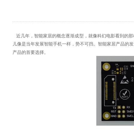
近几年，智能家居的概念逐渐成型，就像科幻电影看到的那
儿像是当年发展智能手机一样，势不可挡。智能家居产品的发
产品的首要选择。