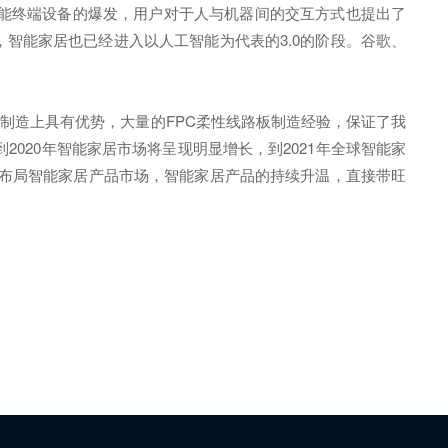
智能终端设备的爆发，用户对于人与机器间的交互方式也提出了
，智能家居也已经进入以人工智能为代表的3.0的阶段。谷歌、
制造上具有优势，大量的FPC柔性线路板制造经验，保证了我
020年智能家居市场将呈现明显增长，到2021年全球智能家
极布局智能家居产品市场，智能家居产品的持续升温，直接带旺