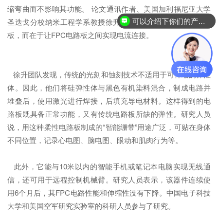
缩弯曲而不影响其功能。 论文通讯作者、美国加利福尼亚大学
可以介绍下你们的产品么？
圣迭戈分校纳米工程学系教授徐升说，设计难点并非堆叠电路
你们是怎么收费的呢？
板，而在于让FPC电路板之间实现电流连接。
徐升团队发现，传统的光刻和蚀刻技术不适用于可伸缩的弹性
体。因此，他们将硅弹性体与黑色有机染料混合，制成电路并
堆叠后，使用激光进行焊接，后填充导电材料。这样得到的电
路板既具备正常功能，又有传统电路板所缺的弹性。研究人员
说，用这种柔性电路板制成的“智能绷带”用途广泛，可贴在身体
不同位置，记录心电图、脑电图、眼动和肌肉行为等。
此外，它能与10米以内的智能手机或笔记本电脑实现无线通
信，还可用于远程控制机械臂。研究人员表示，该器件连续使
用6个月后，其FPC电路性能和伸缩性没有下降。中国电子科技
大学和美国空军研究实验室的科研人员参与了研究。