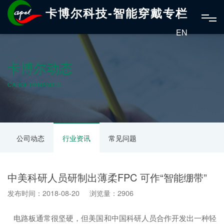
卡博尔科技-智能穿戴专栏
EN
卡博尔动态
CABOL DYNAMICS
公司动态
行业资讯
常见问题
中美科研人员研制出薄柔FPC 可作“智能绷带”
发布时间：2018-08-20 浏览量：2906
电路板通常很坚硬，但美国和中国科研人员合作开发出一种轻