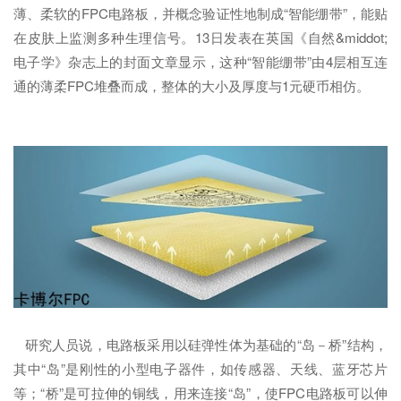
薄、柔软的FPC电路板，并概念验证性地制成“智能绷带”，能贴
在皮肤上监测多种生理信号。13日发表在英国《自然&middot;
电子学》杂志上的封面文章显示，这种“智能绷带”由4层相互连
通的薄柔FPC堆叠而成，整体的大小及厚度与1元硬币相仿。
研究人员说，电路板采用以硅弹性体为基础的“岛－桥”结构，
其中“岛”是刚性的小型电子器件，如传感器、天线、蓝牙芯片
等；“桥”是可拉伸的铜线，用来连接“岛”，使FPC电路板可以伸