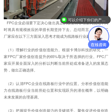
可以介绍下你们的产品么？
FPC企业必须要下定决心做出真正的改变而非增量式优化，同
时将具有规模效应的举措长期坚持下去。总结而言，中国FPC
厂家应在以下三方面深入思考才能成为线路板行业赢家：
（1）理解行业的价值创造能力。根据卡博尔科技的研究，一
家FPC厂家价值创造提升的65%取决于所选择的行业。FPC厂
家应开展全面深入的分析以判断当前所处或准备进入的发展态
势，做出正确选择。
（2）认清FPC企业在线路板行业中的位置。分析价值创造能
力在线路板行业当前所处位置和实现跃升的潜在概率，以明确
未来发展的合理基调。
（3）把握提升价值创造能力的关键抓手。聚焦促进价值创造