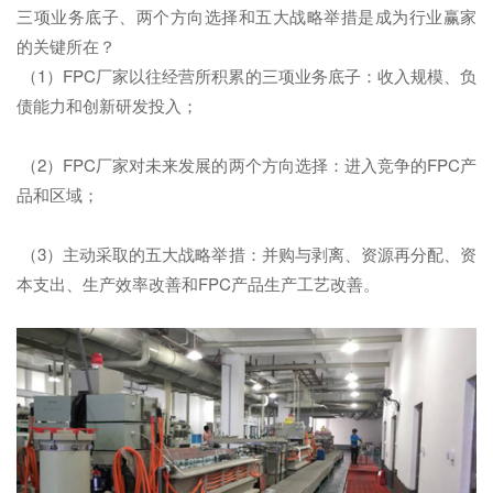
三项业务底子、两个方向选择和五大战略举措是成为行业赢家
的关键所在？
（1）FPC厂家以往经营所积累的三项业务底子：收入规模、负
债能力和创新研发投入；
（2）FPC厂家对未来发展的两个方向选择：进入竞争的FPC产
品和区域；
（3）主动采取的五大战略举措：并购与剥离、资源再分配、资
本支出、生产效率改善和FPC产品生产工艺改善。