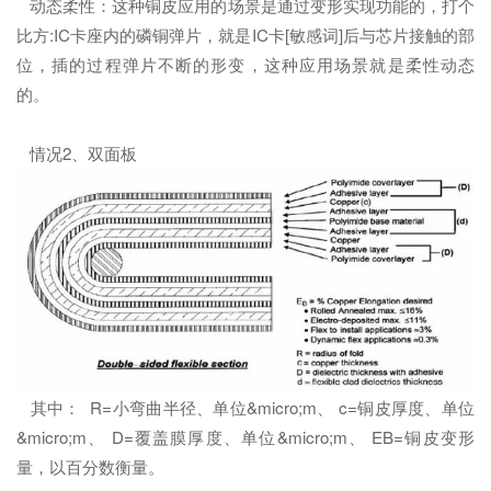
动态柔性：这种铜皮应用的场景是通过变形实现功能的，打个
比方:IC卡座内的磷铜弹片，就是IC卡[敏感词]后与芯片接触的部
位，插的过程弹片不断的形变，这种应用场景就是柔性动态
的。
情况2、双面板
其中： R=小弯曲半径、单位&micro;m、 c=铜皮厚度、单位
&micro;m、 D=覆盖膜厚度、单位&micro;m、 EB=铜皮变形
量，以百分数衡量。