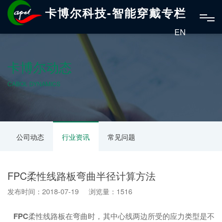
卡博尔科技-智能穿戴专栏
EN
卡博尔动态
CABOL DYNAMICS
公司动态
行业资讯
常见问题
FPC柔性线路板弯曲半径计算方法
发布时间：2018-07-19 浏览量：1516
FPC
柔性线路板在弯曲时，其中心线两边所受的应力类型是不