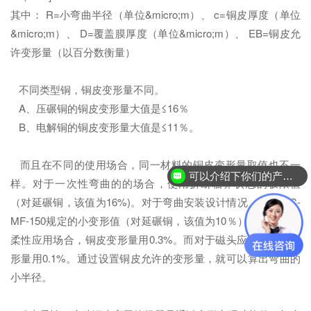
其中： R=小弯曲半径（单位&micro;m）、 c=铜皮厚度（单位
&micro;m）、 D=覆盖膜厚度（单位&micro;m）、 EB=铜皮允
许变形量（以百分数衡量）
不同类型铜，铜皮变形量不同。
A、压碾铜的铜皮变形量大值是≤16％
B、电解铜的铜皮变形量大值是≤11％。
而且在不同的使用场合，同一材料的铜皮变形量取值也不一
可以介绍下你们的产品么？
样。对于一次性弯曲的的场合，使用折断临界状态的极限值
（对延碾铜，该值为16%)。对于弯曲安装设计情况，使用IPC-
MF-150规定的小变形值（对延碾铜，该值为10％）。对于动态
柔性应用场合，铜皮变形量用0.3%。而对于磁头应用，铜皮变
形量用0.1%。通过设置铜皮允许的变形量，就可以算出弯曲的
小半径。