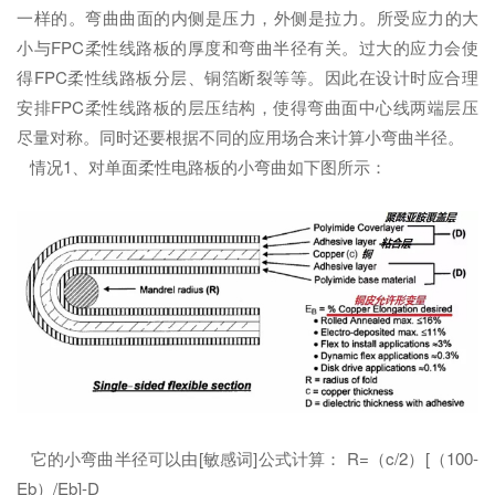
一样的。弯曲曲面的内侧是压力，外侧是拉力。所受应力的大
小与FPC柔性线路板的厚度和弯曲半径有关。过大的应力会使
得FPC柔性线路板分层、铜箔断裂等等。因此在设计时应合理
安排FPC柔性线路板的层压结构，使得弯曲面中心线两端层压
尽量对称。同时还要根据不同的应用场合来计算小弯曲半径。
情况1、对单面柔性电路板的小弯曲如下图所示：
它的小弯曲半径可以由[敏感词]公式计算： R=（c/2）[（100-
Eb）/Eb]-D