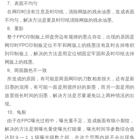
7、表面不均匀
在网印时没有注意及时印纸，清除网版的残余油墨，造成表面
不均匀，解决方法是要及时印纸清除网版的残余油墨。
8、重影
整个FPC印制板上焊盘旁边有规律的墨点存在，出现的原因是
网印时FPC印制板定位不牢和网版上的残墨没有及时去掉堆积
到印制板上，解决的方法是用定位销固定牢固和及时印纸去掉
网版上的残墨。
9、两面颜色不一致
所造成的原因，有可能是两面网印的刀数相差很大，还有是新
旧墨的混用，有可能一面是用搅拌好的新墨，而另一面是用的
放置很长时间的旧墨，解决方法是尽量避免以上两种情况的出
现。
10、龟裂
由于在FPC曝光过程中，曝光量不足，造成板面有细小裂纹，
解决的方法是测曝光量使曝光灯能量，曝光时间等参数综合值
达到９—１１级曝光级数之间，在这个范围内就不会出现龟