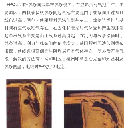
FPC
印制板线条间或单根线条侧面，在显影后有气泡产生。主
要原因：两根或多根线条间起气泡主要是由于线条间距过窄且
线条过高，网印时使阻焊料无法印到基材上，致使阻焊料与基
材间有空气或潮气存在，在固化和曝光时气体受热产生膨胀引
起单根线条主要是由于线条过高引起，在刮刀与线条接触时，
线条过高，刮刀与线条间的角度增大，使阻焊料无法印到线条
根部，使线条根部侧面与阻焊层间有气体存在，受热后产生气
泡，解决的方法有：网印时应目检网印料是否完全印到基材及
线条侧壁，电镀时严格控制电流。