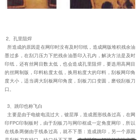
2、孔里阻焊
所造成的原因是在网印时没有及时印纸，造成网版堆积残余油
墨过多，在刮刀压力下把残余油墨印入孔内，解决方法是及时
印纸，还有丝网目数太低，也会造成孔里阻焊，要选用高网目
的丝网制版，印料粘度太低，换用粘度大的印料，刮板网印角
度大小，适当调大刮板网印角度，刮板刀口变圆，磨锐刮板刀
口。
3、跳印也称飞白
主要是由于电镀电流过大，镀层厚，造成图形线条过高，在网
印FPC印制板时，由于刮板刀与网印框成一定角度网印，所以
在线条两侧由于线条过高，就不下墨：造成跳印，另一个原因
是刮板刀有缺口，缺口处不下墨，造成跳印，解决的方法主要