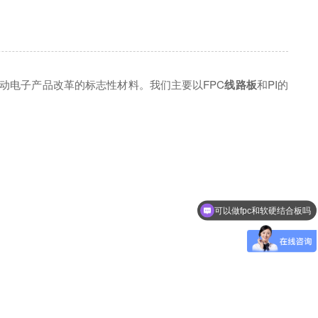
动电子产品改革的标志性材料。我们主要以FPC
线路板
和PI的
可以做fpc和软硬结合板吗