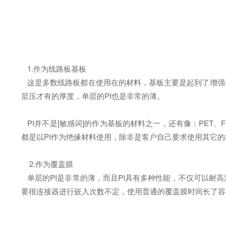
1.作为线路板基板
这是多数线路板都在使用在的材料，基板主要是起到了增强和
层压才有的厚度，单层的PI也是非常的薄。
PI并不是[敏感词]的作为基板的材料之一，还有像：PET
都是以PI作为绝缘材料使用，除非是客户自己要求使用其它的
2.作为覆盖膜
单层的PI是非常的薄，而且PI具有多种性能，不仅可以耐
要很连接器进行嵌入次数不定，使用普通的覆盖膜时间长了容