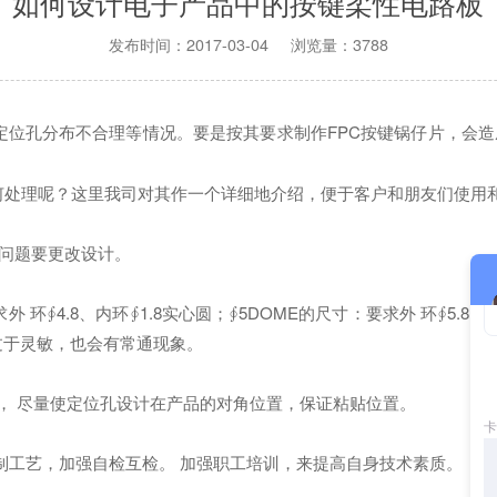
如何设计电子产品中的按键柔性电路板
发布时间：2017-03-04 浏览量：3788
定位孔分布不合理等情况。要是按其要求制作FPC按键锅仔片，会
理呢？这里我司对其作一个详细地介绍，便于客户和朋友们使用和
有问题要更改设计。
外 环∮4.8、内环∮1.8实心圆；∮5DOME的尺寸：要求外 环∮5.
过于灵敏，也会有常通现象。
粘贴， 尽量使定位孔设计在产品的对角位置，保证粘贴位置。
工艺，加强自检互检。 加强职工培训，来提高自身技术素质。