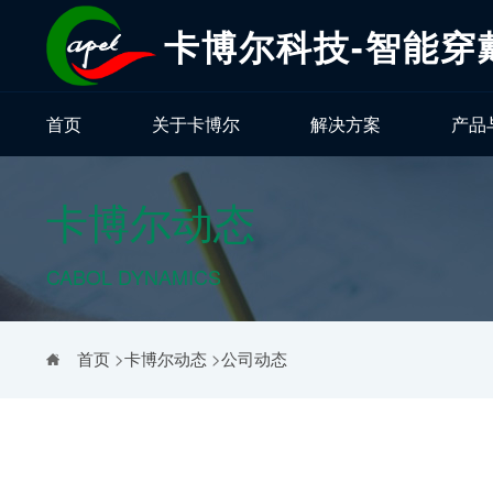
卡博尔科技-智能穿
首页
关于卡博尔
解决方案
产品
卡博尔动态
CABOL DYNAMICS
首页
>
卡博尔动态
>
公司动态