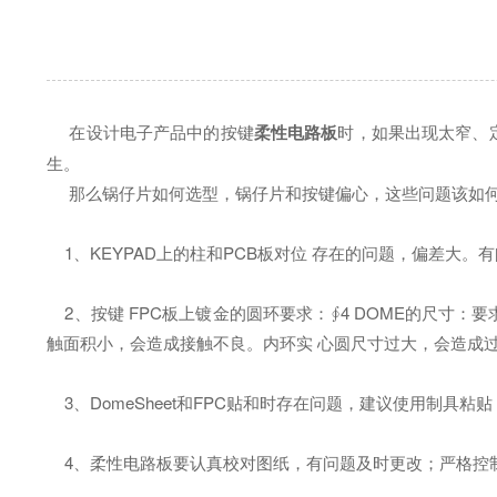
在设计电子产品中的按键
柔性电路板
时，如果出现太窄、
生。
那么锅仔片如何选型，锅仔片和按键偏心，这些问题该如何处
1、KEYPAD上的柱和PCB板对位 存在的问题，偏差大。
2、按键 FPC板上镀金的圆环要求：∮4 DOME的尺寸：要求
触面积小，会造成接触不良。内环实 心圆尺寸过大，会造成
3、DomeSheet和FPC贴和时存在问题，建议使用制具
4、柔性电路板要认真校对图纸，有问题及时更改；严格控制