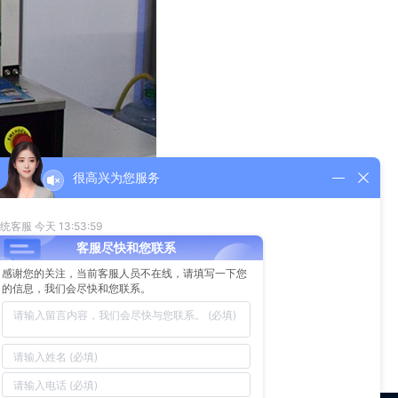
每天的产能约50K，可替代4~5个员工。根据客户的资料设