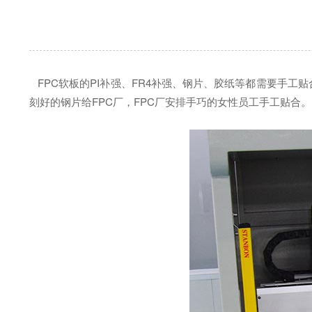
FPC软板的PI补强、FR4补强、钢片、胶纸等都需要手工
刻好的钢片给FPC厂，FPC厂安排手巧的女性员工手工贴合。