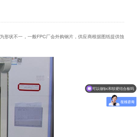
因为形状不一，一般FPC厂会外购钢片，供应商根据图纸提供蚀
可以做fpc和软硬结合板吗