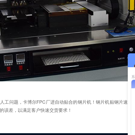
工问题，卡博尔FPC厂进自动贴合的钢片机！钢片机贴钢片速度快，
的误差，以满足客户快速交货要求！