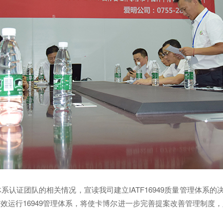
团队的相关情况，宣读我司建立IATF16949质量管理体系的决定
效运行16949管理体系，将使卡博尔进一步完善提案改善管理制度