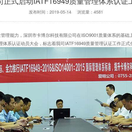
司正式启动IATF16949质量管理体系认证
发布时间：2019-05-14 浏览量：4581
能力，深圳市卡博尔科技有限公司在ISO9001质量体系的基础上，进一
管理体系认证动员大会，标志着我司IATF16949质量管理认证工作正