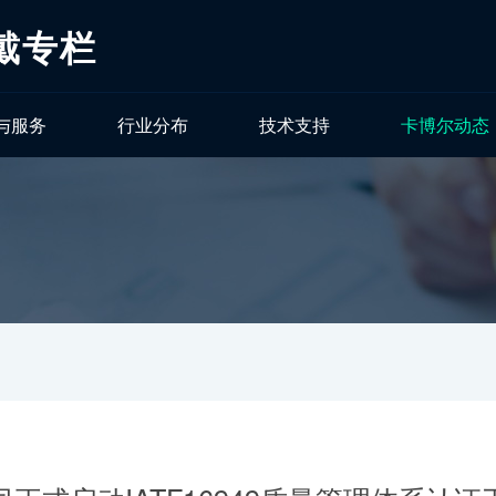
戴专栏
与服务
行业分布
技术支持
卡博尔动态