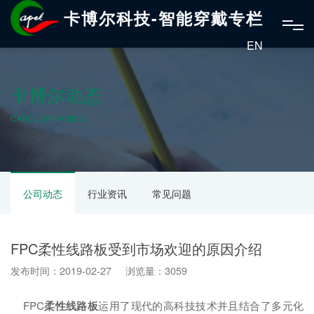
卡博尔科技-智能穿戴专栏
EN
卡博尔动态
CABOL DYNAMICS
公司动态
行业资讯
常见问题
FPC柔性线路板受到市场欢迎的原因介绍
发布时间：2019-02-27 浏览量：3059
FPC
柔性线路板
运用了现代的高科技技术并且结合了多元化