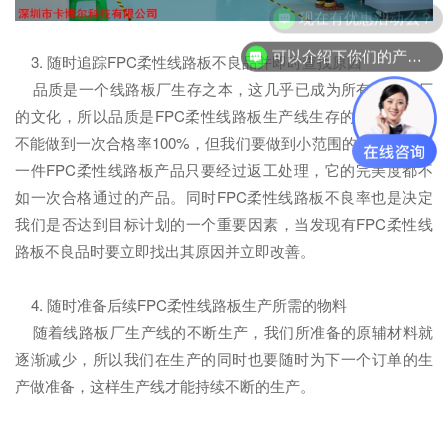
现在有优惠活动么？
可以介绍下你们的产品么？
3. 随时追踪FPC柔性线路板不良品并即时查找原因
品质是一个线路板厂生存之本，这几乎已成为所有线路板厂
的文化，所以品质是FPC柔性线路板生产线生存的根本。我们
不能做到一次合格率100%，但我们要做到小范围的不良。任何
一件FPC柔性线路板产品只要经过返工处理，它的完美度都不
如一次合格通过的产品。同时FPC柔性线路板不良率也是决定
我们是否达到目标计划的一个重要因素，当发现有FPC柔性线
路板不良品时要立即找出其原因并立即改善。
4. 随时准备后续FPC柔性线路板生产所需的物料
随着线路板厂生产线的不断生产，我们所准备的原辅材料就
逐渐减少，所以我们在生产的同时也要随时为下一个订单的生
产做准备，这样生产线才能持续不断的生产。