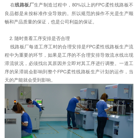
在
线路板厂
生产制造过程中，80%以上的FPC柔性线路板不
良品都是未按标准作业导致的。所以规范的操作不光是生产顺
畅和产品质量的保证，也是公司利益的保证。
2. 随时查看工序安排是否合理
线路板厂每道工序工时的合理安排是FPC柔性线路板生产流
程中为重要的环节，如果是工序的不合理安排导致流水线出现
滞流状况，必须找出其原因并立即对其工序进行调整。一道工
序的呆滞就会影响到整个FPC柔性线路板生产计划的运作，当
天的产能就会受到影响。