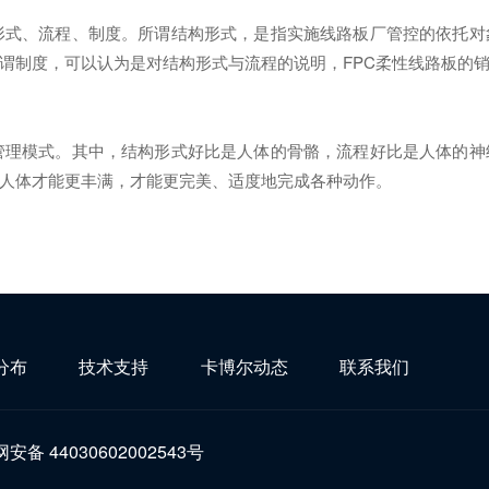
式、流程、制度。所谓结构形式，是指实施线路板厂管控的依托对
制度，可以认为是对结构形式与流程的说明，FPC柔性线路板的销
理模式。其中，结构形式好比是人体的骨骼，流程好比是人体的神
人体才能更丰满，才能更完美、适度地完成各种动作。
分布
技术支持
卡博尔动态
联系我们
安备 44030602002543号