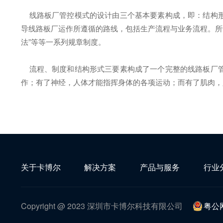
线路板厂管控模式的设计由三个基本要素构成，即：结构形
导线路板厂运作所遵循的路线，包括生产流程与业务流程。所谓
法”等等一系列规章制度。
流程、制度和结构形式三要素构成了一个完整的线路板厂管
作；有了神经，人体才能指挥身体的各项运动；而有了肌肉，
关于卡博尔
解决方案
产品与服务
行业
Copyright @ 2023 深圳市卡博尔科技有限公司
粤公网