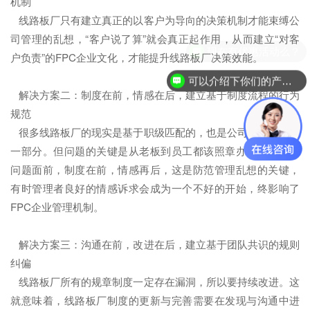
机制
线路板厂只有建立真正的以客户为导向的决策机制才能束缚公
司管理的乱想，“客户说了算”就会真正起作用，从而建立“对客
现在有优惠活动么？
户负责”的FPC企业文化，才能提升线路板厂决策效能。
可以介绍下你们的产品么？
解决方案二：制度在前，情感在后，建立基于制度流程的行为
规范
很多线路板厂的现实是基于职级匹配的，也是公司制度规范的
一部分。但问题的关键是从老板到员工都该照章办事。在出现
问题面前，制度在前，情感再后，这是防范管理乱想的关键，
有时管理者良好的情感诉求会成为一个不好的开始，终影响了
FPC企业管理机制。
解决方案三：沟通在前，改进在后，建立基于团队共识的规则
纠偏
线路板厂所有的规章制度一定存在漏洞，所以要持续改进。这
就意味着，线路板厂制度的更新与完善需要在发现与沟通中进