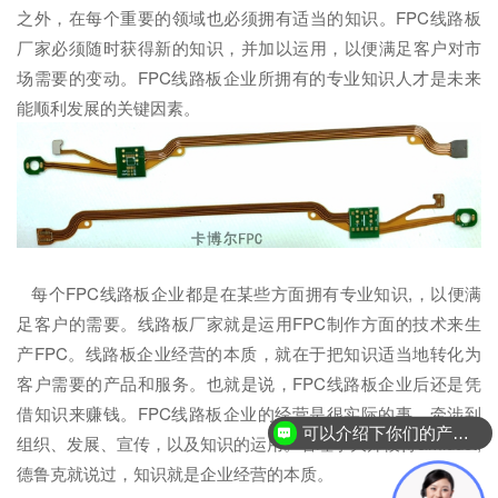
之外，在每个重要的领域也必须拥有适当的知识。FPC线路板
厂家必须随时获得新的知识，并加以运用，以便满足客户对市
场需要的变动。FPC线路板企业所拥有的专业知识人才是未来
能顺利发展的关键因素。
每个FPC线路板企业都是在某些方面拥有专业知识,，以便满
足客户的需要。线路板厂家就是运用FPC制作方面的技术来生
产FPC。线路板企业经营的本质，就在于把知识适当地转化为
客户需要的产品和服务。也就是说，FPC线路板企业后还是凭
借知识来赚钱。FPC线路板企业的经营是很实际的事，牵涉到
可以介绍下你们的产品么？
组织、发展、宣传，以及知识的运用。管理学大师彼得&middot;
德鲁克就说过，知识就是企业经营的本质。