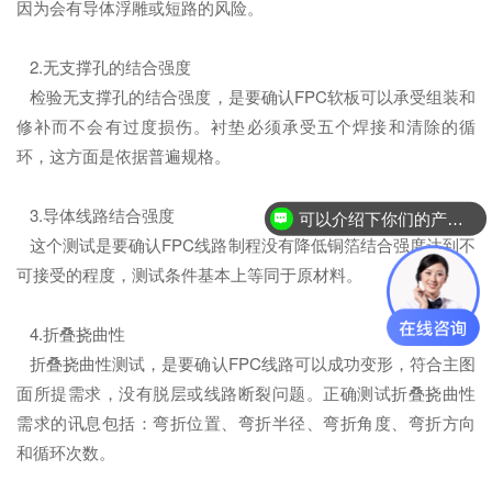
因为会有导体浮雕或短路的风险。
2.无支撑孔的结合强度
检验无支撑孔的结合强度，是要确认FPC软板可以承受组装和
修补而不会有过度损伤。衬垫必须承受五个焊接和清除的循
环，这方面是依据普遍规格。
3.导体线路结合强度
可以介绍下你们的产品么？
这个测试是要确认FPC线路制程没有降低铜箔结合强度达到不
可接受的程度，测试条件基本上等同于原材料。
4.折叠挠曲性
折叠挠曲性测试，是要确认FPC线路可以成功变形，符合主图
面所提需求，没有脱层或线路断裂问题。正确测试折叠挠曲性
需求的讯息包括：弯折位置、弯折半径、弯折角度、弯折方向
和循环次数。