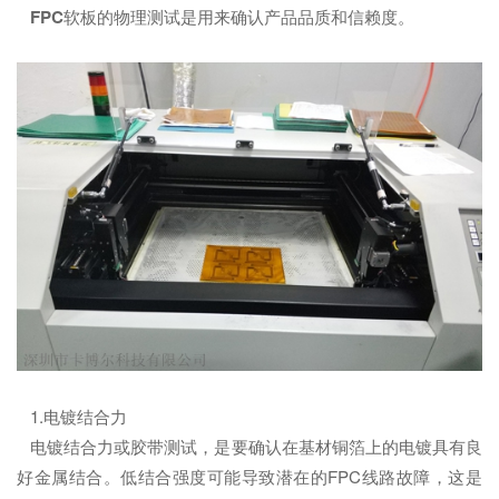
FPC
软板的物理测试是用来确认产品品质和信赖度。
1.电镀结合力
电镀结合力或胶带测试，是要确认在基材铜箔上的电镀具有良
好金属结合。低结合强度可能导致潜在的FPC线路故障，这是