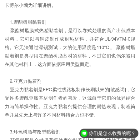
卡博尔小编为详细讲解。
1.聚酯树脂黏着剂
聚酯树脂膜式热塑黏着剂，是可以卷式处理的高产出低成本
材料，它可以与铜皮制作成耐热材料，并符合UL-94VTM-0规
格。它无法通过漂锡测试，大的使用温度是110℃。 聚酯树脂
黏着剂是典型用在聚酯树脂基材的材料，不过它们也偶尔被用
在其他材料上，这方面依据应用类型而定。
2.亚克力黏着剂
亚克力黏着剂是FPC柔性线路板制作长期以来的[敏感词]，它
受许多聚酰亚胺基材制作者的喜爱，这源自于它们的优异结合
力与简单操作性。亚克力黏着剂提供合理的耐热表现，制程简
单并且先天上与许多不同材料结合力也不错。
3.环氧树脂与改型黏着剂
你们是怎么收费的呢？
环氧树脂是全世界普遍使用的黏着剂材料，当然就不免应用