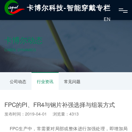
卡博尔科技-智能穿戴专栏
EN
卡博尔动态
CABOL DYNAMICS
公司动态
行业资讯
常见问题
FPC的PI、FR4与钢片补强选择与组装方式
发布时间：2019-04-01 浏览量：4313
FPC生产中，常需要对局部或整体进行加强处理，即增加局