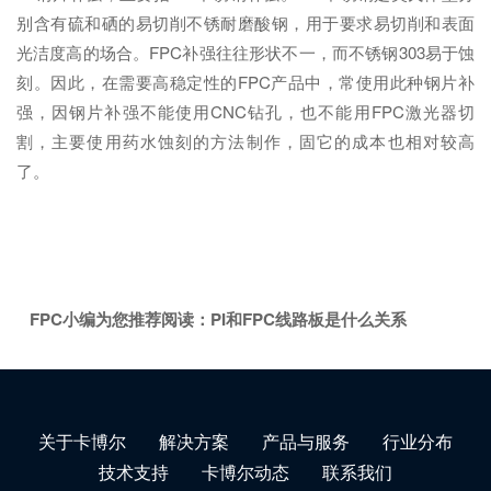
别含有硫和硒的易切削不锈耐磨酸钢，用于要求易切削和表面
光洁度高的场合。FPC补强往往形状不一，而不锈钢303易于蚀
刻。因此，在需要高稳定性的FPC产品中，常使用此种钢片补
强，因钢片补强不能使用CNC钻孔，也不能用FPC激光器切
割，主要使用药水蚀刻的方法制作，固它的成本也相对较高
了。
FPC小编为您推荐阅读：
PI和FPC线路板是什么关系
关于卡博尔
解决方案
产品与服务
行业分布
技术支持
卡博尔动态
联系我们